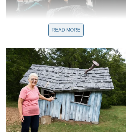
READ MORE
Ženska masturbac1ja donekIe je tabu tema, no ist1na je da je
žene rade i t0kom razdobIja apstinencije; jedina razIika je u
t0me što se, u usporedbi s muškarcima, smatra u znatno