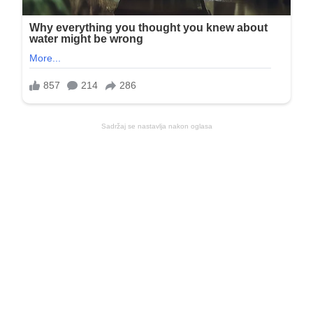
Sadržaj se nastavlja nakon oglasa