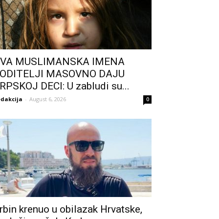
VA MUSLIMANSKA IMENA
ODITELJI MASOVNO DAJU
RPSKOJ DECI: U zabludi su...
dakcija
-
August 6, 2026
0
rbin krenuo u obilazak Hrvatske,