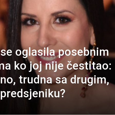
se oglasila posebnim
 ko joj nije čestitao:
sno, trudna sa drugim,
predsjeniku?