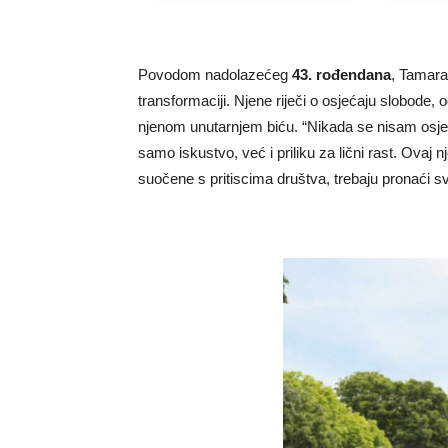
Povodom nadolazećeg
43. rođendana
, Tamara 
transformaciji. Njene riječi o osjećaju slobode
njenom unutarnjem biću. “Nikada se nisam osjeća
samo iskustvo, već i priliku za lični rast. Ovaj 
suočene s pritiscima društva, trebaju pronaći svo