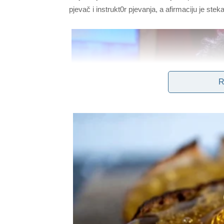
pjevač i instrukt0r pjevanja, a afirmaciju je stek
R