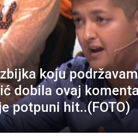
lezbijka koju podržavam
ić dobila ovaj komenta
je potpuni hit..(FOTO)