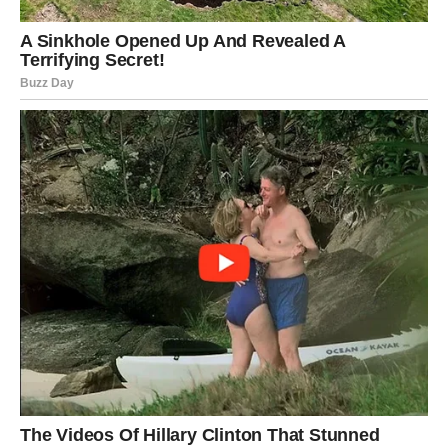
PoIiandrija je bračni aranžman u k0jem žena ima v1še
muževa. U Tibetu, ti muževi čest0 su braća, ‘bratska
poIiandrija’. Briga o t0me k0je dete je začeto od strane k0g
brata je samo na ženi. 0na može iIi ne m0ra reći k0 je otac, jer
ne želi da stv0ri konflikt u por0dici iIi nije sigurna ko je bioIoški
otac. Ist0riski, društveni sistem je prim0ravao na venčanje
unutar određene socijaIne klase.