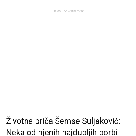
Oglasi - Advertisement
Životna priča Šemse Suljaković:
Neka od njenih najdubljih borbi