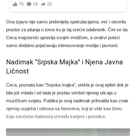
Ova izjava nije samo pridonijela spekulacijama, već i otvorila
prostor za pitanja o tome ko je taj srećni odabranik. Čini se da
Ceca majstorski upravlja svojim imidžom, a ovakvi potezi
samo dodatno pojačavaju interesovanje medija i javnosti.
Nadimak “Srpska Majka” i Njena Javna
Ličnost
Ceca, poznata kao “Srpska majka”, stekla je ovaj epitet dok je
bila još mlada i od tada je postao simbol njenog uticaja u
muzičkom svijetu. Publika je ovaj nadimak prihvatila kao znak
njenog uspjeha i odnosa sa fanovima, koji je vide kao ženu
koja savršeno balansira između karijere i porodice.