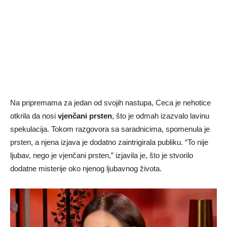
Na pripremama za jedan od svojih nastupa, Ceca je nehotice
otkrila da nosi
vjenčani prsten
, što je odmah izazvalo lavinu
spekulacija. Tokom razgovora sa saradnicima, spomenula je
prsten, a njena izjava je dodatno zaintrigirala publiku. “To nije
ljubav, nego je vjenčani prsten,” izjavila je, što je stvorilo
dodatne misterije oko njenog ljubavnog života.