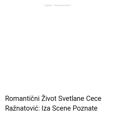
Oglasi - Advertisement
Romantični Život Svetlane Cece
Ražnatović: Iza Scene Poznate