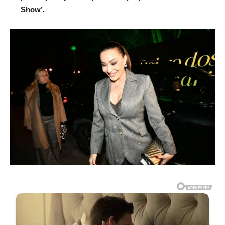
Show’.