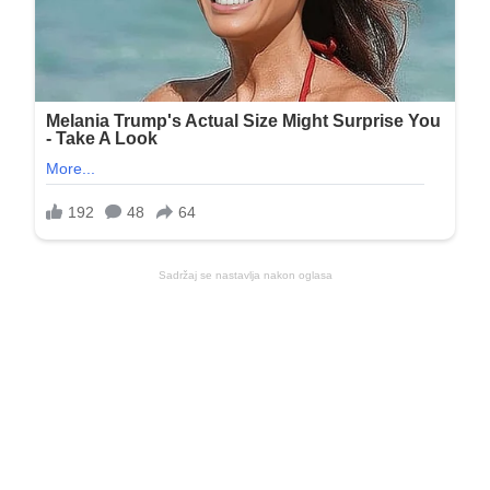
Sadržaj se nastavlja nakon oglasa