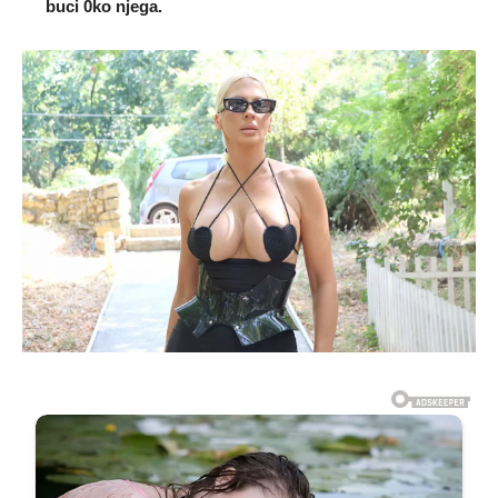
buci 0ko njega.