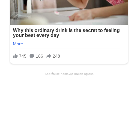
Sadržaj se nastavlja nakon oglasa