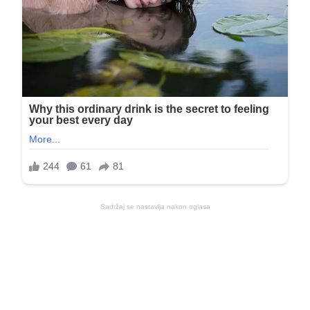
Sadržaj se nastavlja nakon oglasa