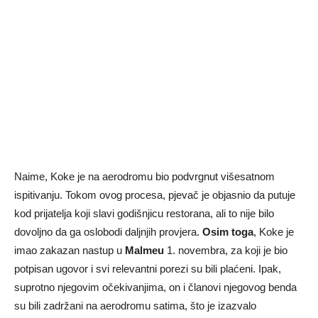
Naime, Koke je na aerodromu bio podvrgnut višesatnom
ispitivanju. Tokom ovog procesa, pjevač je objasnio da putuje
kod prijatelja koji slavi godišnjicu restorana, ali to nije bilo
dovoljno da ga oslobodi daljnjih provjera.
Osim toga
, Koke je
imao zakazan nastup u
Malmeu
1. novembra, za koji je bio
potpisan ugovor i svi relevantni porezi su bili plaćeni. Ipak,
suprotno njegovim očekivanjima, on i članovi njegovog benda
su bili zadržani na aerodromu satima, što je izazvalo