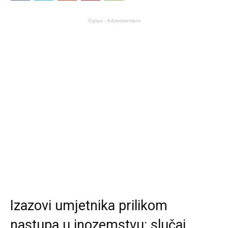
Oglasi - Advertisement
Izazovi umjetnika prilikom
nastupa u inozemstvu: slučaj