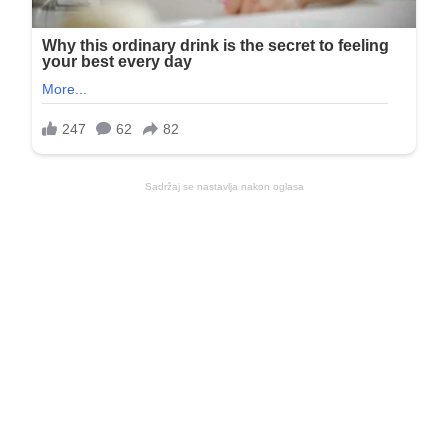
Sadržaj se nastavlja nakon oglasa