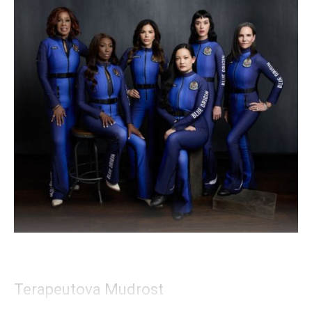
Terapeutova Mudrost