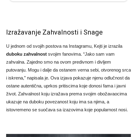
Izražavanje Zahvalnosti i Snage
U jednom od svojih postova na Instagramu, Kejti je izrazila
duboku zahvalnost
svojim fanovima. “Jako sam vam
zahvalna. Zajedno smo na ovom predivnom i divljem
putovanju. Mogu i dalje da ostanem verna sebi, otvorenog srca
i iskrena,” napisala je. Ova izjava pokazuje njenu odlučnost da
ostane autentična, uprkos pritiscima koje donosi fama i javni
život. Zahvalnost koju izražava prema svojim obožavaocima
ukazuje na duboku povezanost koju ima sa njima, a
istovremeno se suočava sa izazovima koje popularnost nosi.