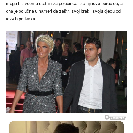
mogu biti veoma štetni i za pojedince i za njihove porodice, a
ona je odlučna u nameri da zaštiti svoj brak i svoju djecu od
takvih pritisaka.