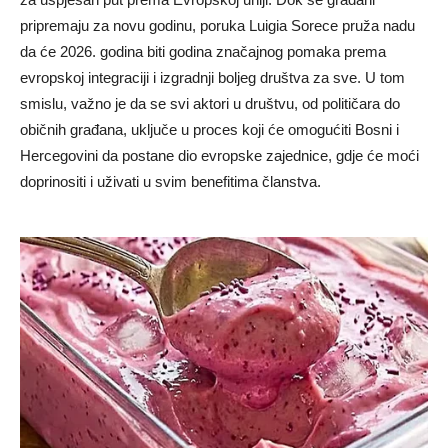
pripremaju za novu godinu, poruka Luigia Sorece pruža nadu
da će 2026. godina biti godina značajnog pomaka prema
evropskoj integraciji i izgradnji boljeg društva za sve. U tom
smislu, važno je da se svi aktori u društvu, od političara do
običnih građana, uključe u proces koji će omogućiti Bosni i
Hercegovini da postane dio evropske zajednice, gdje će moći
doprinositi i uživati u svim benefitima članstva.