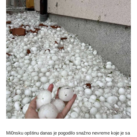
Mi0nsku opštinu danas je pogodiIo snažno nevreme koje je sa