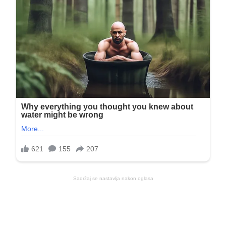
Sadržaj se nastavlja nakon oglasa