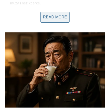
muža i bez kćerke.
READ MORE