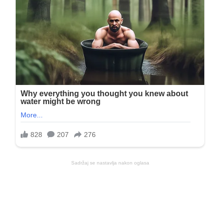
Sadržaj se nastavlja nakon oglasa