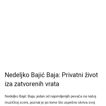
Nedeljko Bajić Baja: Privatni život
iza zatvorenih vrata
Nedeljko Bajić Baja, jedan od najomiljenijih pevača na našoj
muzičkoj sceni, poznat je po tome što uspešno skriva svoj