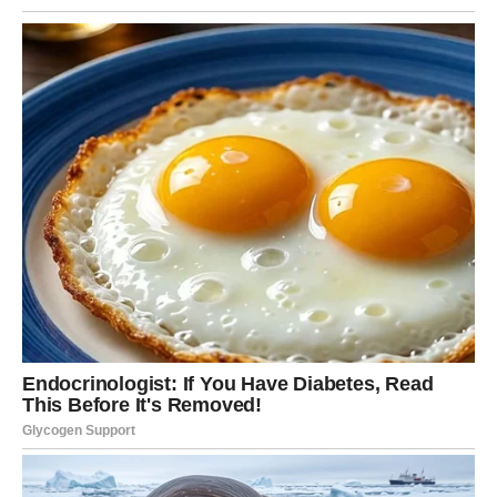
Život u komšiluku: Komšije o Baji
Kao javna ličnost, Baja se trudi da vodi svoj život u skladu s