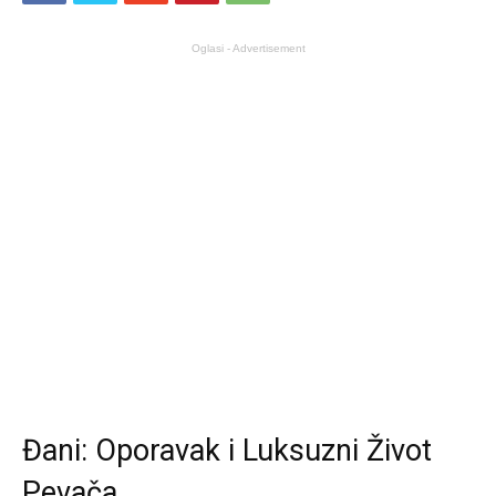
Oglasi - Advertisement
Đani: Oporavak i Luksuzni Život
Pevača