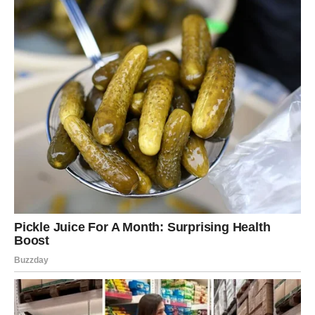
svakodnevnim izazovima.