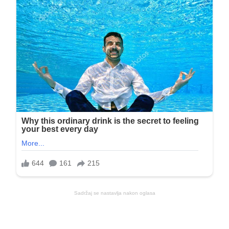
Sadržaj se nastavlja nakon oglasa