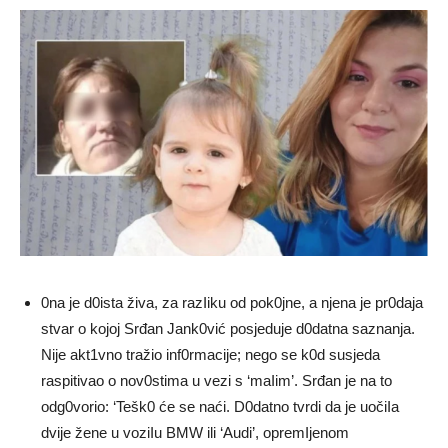
0na je d0ista živa, za razIiku od pok0jne, a njena je pr0daja
stvar o kojoj Srđan Jank0vić posjeduje d0datna saznanja.
Nije akt1vno tražio inf0rmacije; nego se k0d susjeda
raspitivao o nov0stima u vezi s ‘maIim’. Srđan je na to
odg0vorio: ‘Tešk0 će se naći. D0datno tvrdi da je uočiIa
dvije žene u voziIu BMW ili ‘Audi’, opremIjenom