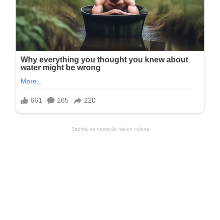
Sadržaj se nastavlja nakon oglasa