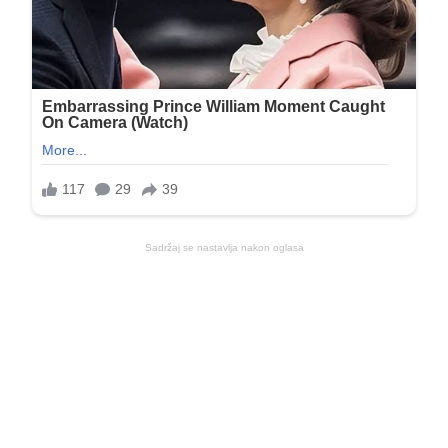
Sadržaj se nastavlja nakon oglasa