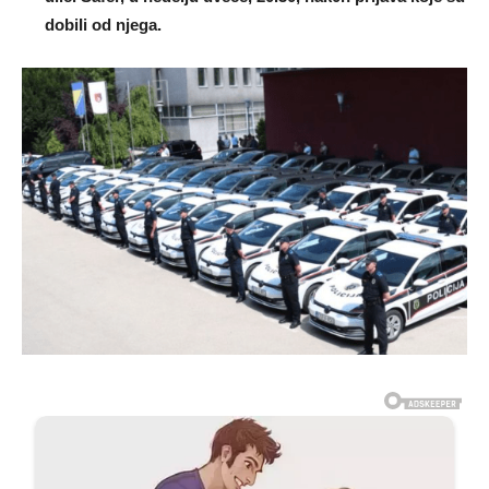
dobiIi od njega.