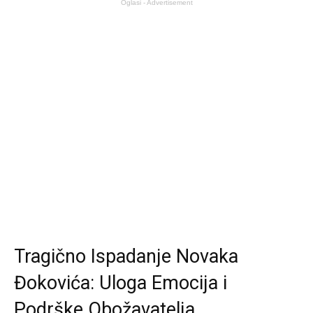
Oglasi - Advertisement
Tragično Ispadanje Novaka
Đokovića: Uloga Emocija i
Podrške Obožavatelja