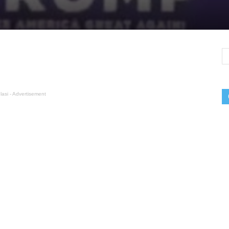
lasi - Advertisement