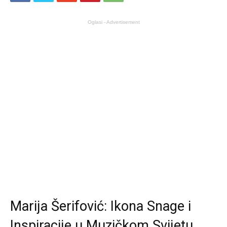
Oglasi - Advertisement
Marija Šerifović: Ikona Snage i
Inspiracije u Muzičkom Svijetu