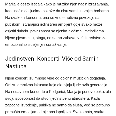
Marija je često isticala kako je muzika njen način izražavanja,
kao i način da ljudima pokaže da nisu sami u svojim borbama.
Na svakom koncertu, ona se vrlo emotivno povezuje sa
publikom, stvarajući jedinstven ambijent gdje svako može
osjetiti duboku povezanost sa njenim riječima i melodijama.
Njene pjesme su, stoga, ne samo zabava, već i sredstvo za
emocionalno isceljenje i osnaživanje.
Jedinstveni Koncerti: Više od Samih
Nastupa
Njeni koncerti su mnogo više od običnih muzičkih događaja.
Oni su emotivna iskustva koja okupljaju ljude svih generacija.
Na nedavnom koncertu u Podgorici, Marija je ponovo pokazala
svoju sposobnost da stvori jedinstvenu atmosferu. Kada
započne izvođenje, publika ne samo da sluša, već se potpuno
prepušta emocijama koje ona ispoljava.
Svaka nota, svaka