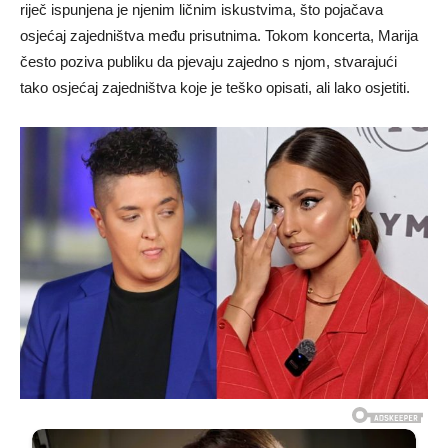
riječ ispunjena je njenim ličnim iskustvima, što pojačava
osjećaj zajedništva među prisutnima. Tokom koncerta, Marija
često poziva publiku da pjevaju zajedno s njom, stvarajući
tako osjećaj zajedništva koje je teško opisati, ali lako osjetiti.