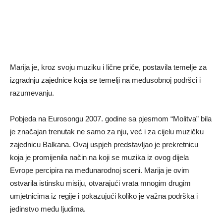
Marija je, kroz svoju muziku i lične priče, postavila temelje za
izgradnju zajednice koja se temelji na međusobnoj podršci i
razumevanju.
Pobjeda na Eurosongu 2007. godine sa pjesmom “Molitva” bila
je značajan trenutak ne samo za nju, već i za cijelu muzičku
zajednicu Balkana. Ovaj uspjeh predstavljao je prekretnicu
koja je promijenila način na koji se muzika iz ovog dijela
Evrope percipira na međunarodnoj sceni. Marija je ovim
ostvarila istinsku misiju, otvarajući vrata mnogim drugim
umjetnicima iz regije i pokazujući koliko je važna podrška i
jedinstvo među ljudima.