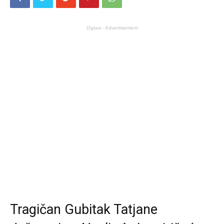
Oglasi - Advertisement
Tragičan Gubitak Tatjane