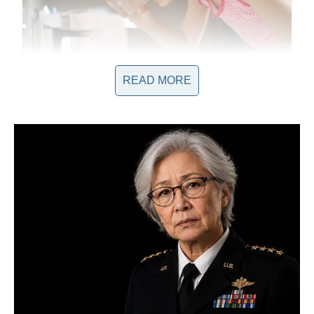
READ MORE