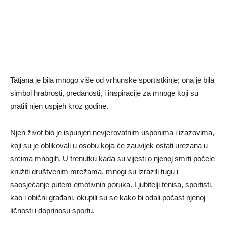
Tatjana je bila mnogo više od vrhunske sportistkinje; ona je bila
simbol hrabrosti, predanosti, i inspiracije za mnoge koji su
pratili njen uspjeh kroz godine.
Njen život bio je ispunjen nevjerovatnim usponima i izazovima,
koji su je oblikovali u osobu koja će zauvijek ostati urezana u
srcima mnogih. U trenutku kada su vijesti o njenoj smrti počele
kružiti društvenim mrežama, mnogi su izrazili tugu i
saosjećanje putem emotivnih poruka. Ljubitelji tenisa, sportisti,
kao i obični građani, okupili su se kako bi odali počast njenoj
ličnosti i doprinosu sportu.