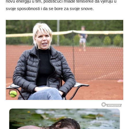
novu energiju u tim, podstičući mlade teniserke da vjeruju u
svoje sposobnosti i da se bore za svoje snove.