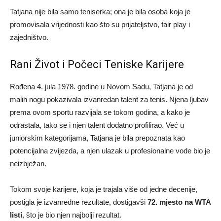
Tatjana nije bila samo teniserka; ona je bila osoba koja je
promovisala vrijednosti kao što su prijateljstvo, fair play i
zajedništvo.
Rani Život i Počeci Teniske Karijere
Rođena 4. jula 1978. godine u Novom Sadu, Tatjana je od
malih nogu pokazivala izvanredan talent za tenis. Njena ljubav
prema ovom sportu razvijala se tokom godina, a kako je
odrastala, tako se i njen talent dodatno profilirao. Već u
juniorskim kategorijama, Tatjana je bila prepoznata kao
potencijalna zvijezda, a njen ulazak u profesionalne vode bio je
neizbježan.
Tokom svoje karijere, koja je trajala više od jedne decenije,
postigla je izvanredne rezultate, dostigavši
72. mjesto na WTA
listi
, što je bio njen najbolji rezultat.