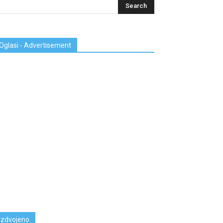
Oglasi - Advertisement
Izdvojeno