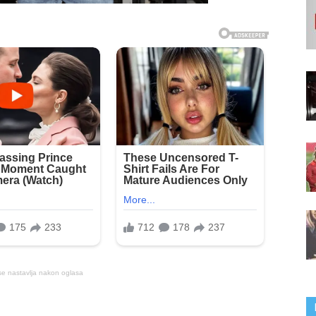
se nastavlja nakon oglasa