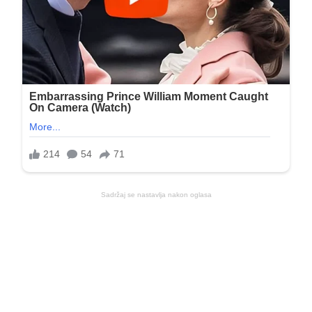
Sadržaj se nastavlja nakon oglasa