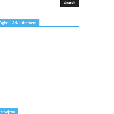
Oglasi - Advertisement
Izdvojeno