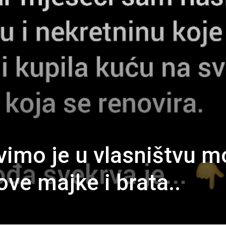
vimo je u vlasništvu m
ve majke i brata..